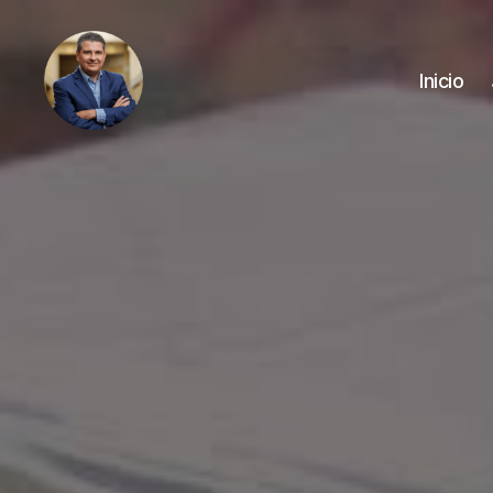
Inicio
Juan
Sebastián
Chamorro