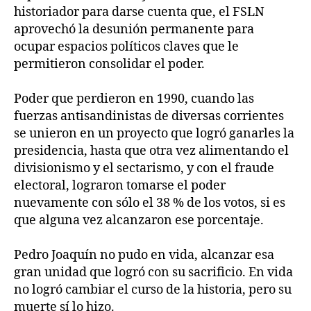
historiador para darse cuenta que, el FSLN
aprovechó la desunión permanente para
ocupar espacios políticos claves que le
permitieron consolidar el poder.
Poder que perdieron en 1990, cuando las
fuerzas antisandinistas de diversas corrientes
se unieron en un proyecto que logró ganarles la
presidencia, hasta que otra vez alimentando el
divisionismo y el sectarismo, y con el fraude
electoral, lograron tomarse el poder
nuevamente con sólo el 38 % de los votos, si es
que alguna vez alcanzaron ese porcentaje.
Pedro Joaquín no pudo en vida, alcanzar esa
gran unidad que logró con su sacrificio. En vida
no logró cambiar el curso de la historia, pero su
muerte sí lo hizo.