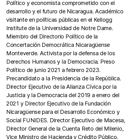
b
A
Político y economista comprometido con el
o
p
desarrollo y el futuro de Nicaragua. Académico
o
p
visitante en políticas públicas en el Kellogg
k
Institute de la Universidad de Notre Dame.
Miembro del Directorio Político de la
Concertación Democrática Nicaragüense
Monteverde. Activista por la defensa de los
Derechos Humanos y la Democracia. Preso
Político de junio 2021 a febrero 2023.
Precandidato a la Presidencia de la República.
Director Ejecutivo de la Alianza Cívica por la
Justicia y la Democracia del 2019 a enero del
2021 y Director Ejecutivo de la Fundación
Nicaragüense para el Desarrollo Económico y
Social FUNIDES. Director Ejecutivo de Macesa,
Director General de la Cuenta Reto del Milenio,
Vice Ministro de Hacienda y Crédito Público,