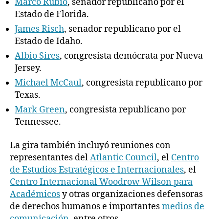
Marco Rubio
, senador republicano por el
Estado de Florida.
James Risch
, senador republicano por el
Estado de Idaho.
Albio Sires
, congresista demócrata por Nueva
Jersey.
Michael McCaul
, congresista republicano por
Texas.
Mark Green
, congresista republicano por
Tennessee.
La gira también incluyó reuniones con
representantes del
Atlantic Council
, el
Centro
de Estudios Estratégicos e Internacionales
, el
Centro Internacional Woodrow Wilson para
Académicos
y otras organizaciones defensoras
de derechos humanos e importantes
medios de
comunicación
, entre otros.