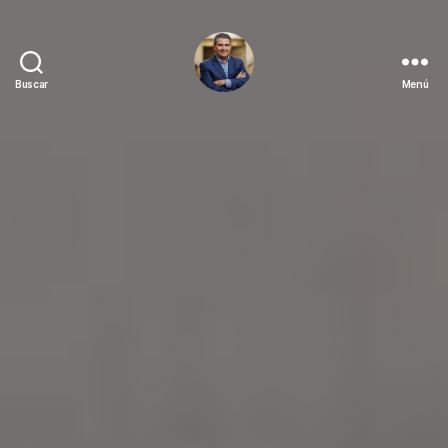
Buscar
Menú
Juan
Sebastián
Chamorro