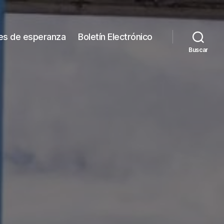
es de esperanza
Boletín Electrónico
Buscar