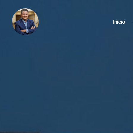
Inicio
Juan
Sebastián
Chamorro