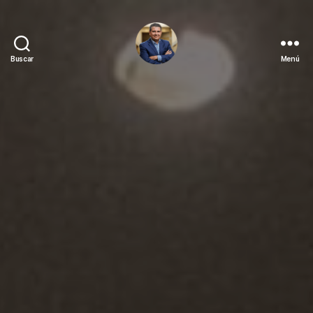
Buscar
Menú
Juan
Sebastián
Chamorro